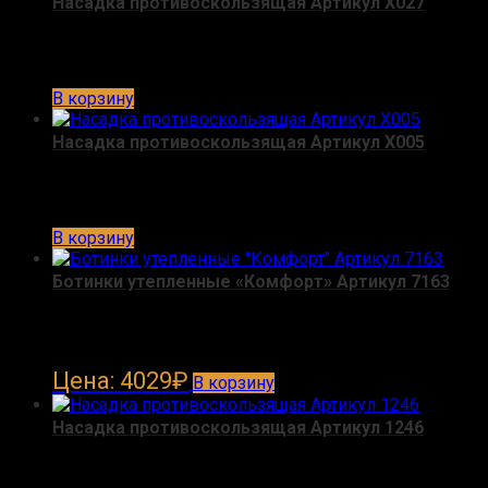
Насадка противоскользящая Артикул Х027
В корзину
Насадка противоскользящая Артикул Х005
В корзину
Ботинки утепленные «Комфорт» Артикул 7163
Цена: 4029
₽
В корзину
Насадка противоскользящая Артикул 1246