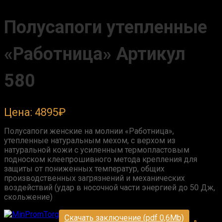
Полусапоги утепленные
«Работница» Артикул
580
Цена: 4895
₽
Полусапоги женские на молнии «Работница»,
утепленные натуральным мехом, с верхом из
натуральной кожи с усиленным термопластовым
подноском клеепрошивного метода крепления для
защиты от пониженных температур, общих
производственных загрязнений и механических
воздействий (удар в носочной части энергией до 50 Дж,
скольжение)
Скачать заключение (pdf 0,6Mb)