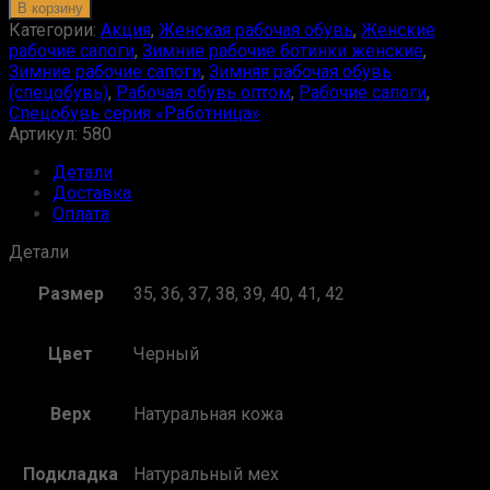
В корзину
Категории:
Акция
,
Женская рабочая обувь
,
Женские
рабочие сапоги
,
Зимние рабочие ботинки женские
,
Зимние рабочие сапоги
,
Зимняя рабочая обувь
(спецобувь)
,
Рабочая обувь оптом
,
Рабочие сапоги
,
Спецобувь серия «Работница»
Артикул:
580
Детали
Доставка
Оплата
Детали
Размер
35, 36, 37, 38, 39, 40, 41, 42
Цвет
Черный
Верх
Натуральная кожа
Подкладка
Натуральный мех