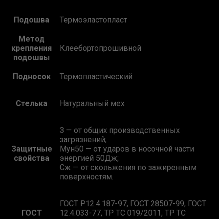
Подошва
Термоэластопласт
Метод
крепления
Клеебортопрошивной
подошвы
Подносок
Термопластический
Стелька
Натуральный мех
З — от общих производственных
загрязнений;
Защитные
Мун50 — от ударов в носочной части
свойства
энергией 50Дж;
Сж — от скольжения по зажиренным
поверхностям.
ГОСТ Р12.4.187-97, ГОСТ 28507-99, ГОСТ
ГОСТ
12.4.033-77, ТР ТС 019/2011, ТР ТС