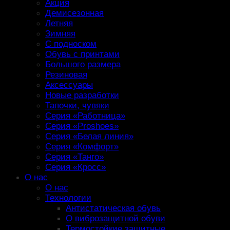
Акция
Демисезонная
Летняя
Зимняя
С подноском
Обувь с принтами
Большого размера
Резиновая
Аксессуары
Новые разработки
Тапочки, чувяки
Серия «Работница»
Серия «Proshoes»
Серия «Белая линия»
Серия «Комфорт»
Серия «Танго»
Серия «Кросс»
О нас
О нас
Технологии
Антистатическая обувь
О виброзащитной обуви
Термостойкие защитные